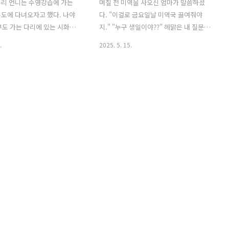
우리 언니는 수영강습에 가는
며칠 전 미역을 사오신 엄마가 말씀하셨
도에 다녀오자고 했다. 나야
다. "이걸로 금요일날 미역국 끓여줘야
부도 가는 다리에 있는 시화나
지." "누구 생일이야??" 헤맑은 내 질문에
 먼저 들렀다. 전망대... 전망
엄마가 건조하게 대답하셨다. "니 생일."
.
2025. 5. 15.
데 유리 외관에 땟국물이 흘러
오잉?? 내 생일은 아직 안됐는데?? 달력
 하긴 저건 닦아도 황사나 미
으로 달려가는 나를 보며 엄마가 음력생
 금방 또 저렇게 되겠지. 에
일이라고 말씀해주셨다. 오!! 진짜네!! 완
. 이곳에는 세계 최대 규모의
벽하다~ 음력은 한국에서 보내고 양력은
가 있다. 밀물과 썰물의 수위
프랑스에서 또한번 축하받고~~ 오예~~
용해서 전기를 생산하는데 극심
생각지도 못한 서프라이즈에 기분이 좋았
되었던 한쪽 바닷물을 정화하는
다. 일부러 날짜를 이렇게 잡으려고 했어
 했다고 한다. 전망대 밑에 내려
도 어려웠을것 같은데 제대로 얻어걸렸다
를 바라보며 떡볶이랑 오뎅도
ㅋ 생일 당일날 아침 엄마는 미역국을 한
그래 이맛이지. 여기 참 좋다 언
솥 끓이셨다. 소고기도 넣고 들깨도 넣었
 후 언니는 대부도에 있는 어느
는데 실로 오랜만에 맛보는 엄마표 미역
를 데리고 갔다. 엥? 집에서
국은 정말 맛있구나. (한국에 살 때도 미역
에 이런 해변이 있었다고? 언
국은 내가 더 자주 끓였던지라...) 이 날엔
평일에 와야지 주말에..
우리 오빠도 ..