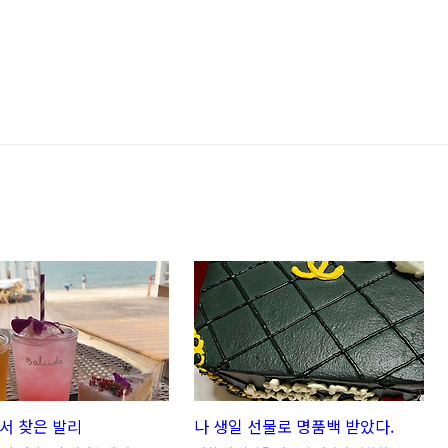
서 찾은 발리
나 생일 선물로 명품백 받았다.