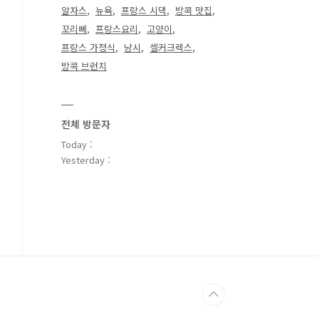
알자스
뉴욕
프랑스 시댁
방콕 맛집
꼬리뻬
프랑스요리
고양이
프랑스 가정식
낭시
셀커크렉스
방콕 브런치
전체 방문자
Today :
Yesterday :