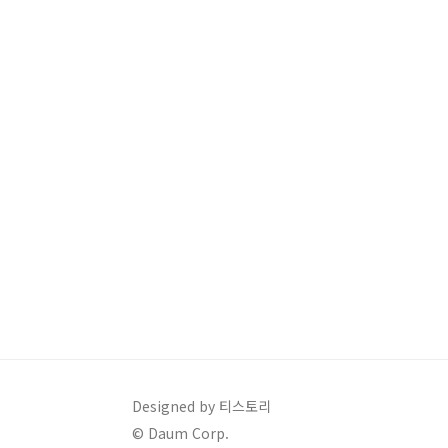
Designed by 티스토리
© Daum Corp.